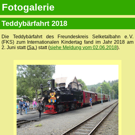
Fotogalerie
Teddybärfahrt 2018
Die Teddybärfahrt des Freundes­kreis Selketal­bahn e. V.
(FKS) zum Internationalen Kindertag fand im Jahr 2018 am
2. Juni statt (
Sa.
) statt (
siehe Meldung vom 02.06.2018
).