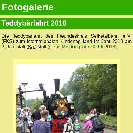
Fotogalerie
Teddybärfahrt 2018
Die Teddybärfahrt des Freundes­kreis Selketal­bahn e. V.
(FKS) zum Internationalen Kindertag fand im Jahr 2018 am
2. Juni statt (
Sa.
) statt (
siehe Meldung vom 02.06.2018
).