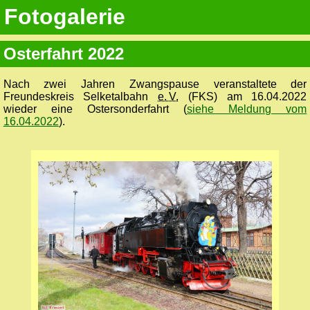
Fotogalerie
Osterfahrt 2022
Nach zwei Jahren Zwangspause veranstaltete der
Freundeskreis Selketalbahn
e. V.
(FKS) am 16.04.2022
wieder eine Ostersonderfahrt (
siehe Meldung vom
16.04.2022
).