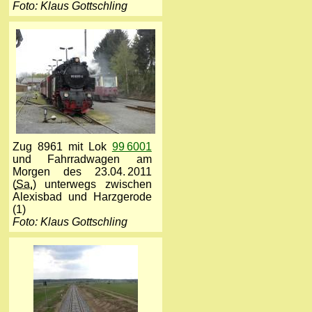
Foto: Klaus Gottschling
Zug 8961 mit Lok
99 6001
und Fahrradwagen am
Morgen des 23.04. 2011
(
Sa.
) unterwegs zwischen
Alexisbad und Harzgerode
(1)
Foto: Klaus Gottschling