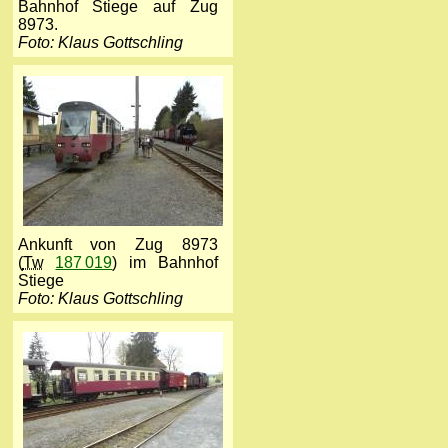
Bahnhof Stiege auf Zug
8973.
Foto: Klaus Gottschling
Ankunft von Zug 8973
(
Tw
187 019
) im Bahnhof
Stiege
Foto: Klaus Gottschling