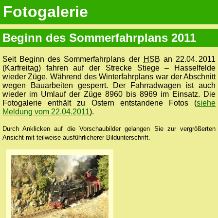
Fotogalerie
Beginn des Sommerfahrplans 2011
Seit Beginn des Sommerfahrplans der
HSB
an 22.04. 2011
(Karfreitag) fahren auf der Strecke Stiege – Hasselfelde
wieder Züge. Während des Winterfahrplans war der Abschnitt
wegen Bauarbeiten gesperrt. Der Fahrradwagen ist auch
wieder im Umlauf der Züge 8960 bis 8969 im Einsatz. Die
Fotogalerie enthält zu Ostern entstandene Fotos (
siehe
Meldung vom 22.04.2011
).
Durch Anklicken auf die Vorschaubilder gelangen Sie zur vergrößerten
Ansicht mit teilweise ausführlicherer Bildunterschrift.