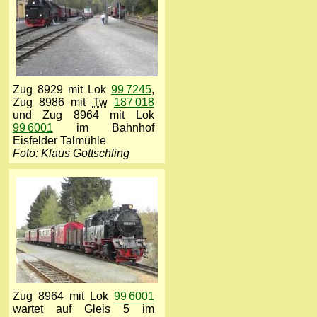
Zug 8929 mit Lok
99 7245
,
Zug 8986 mit
Tw
187 018
und Zug 8964 mit Lok
99 6001
im Bahnhof
Eisfelder Talmühle
Foto: Klaus Gottschling
Zug 8964 mit Lok
99 6001
wartet auf Gleis 5 im