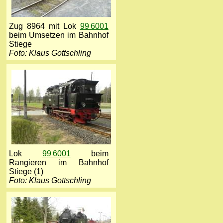
Zug 8964 mit Lok
99 6001
beim Umsetzen im Bahnhof
Stiege
Foto: Klaus Gottschling
Lok
99 6001
beim
Rangieren im Bahnhof
Stiege (1)
Foto: Klaus Gottschling