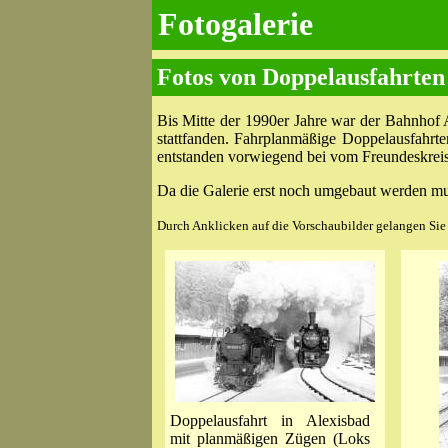
Fotogalerie
Fotos von Doppelausfahrten
Bis Mitte der 1990er Jahre war der Bahnhof 
stattfanden. Fahrplanmäßige Doppelausfahrte
entstanden vorwiegend bei vom Freundeskreis 
Da die Galerie erst noch umgebaut werden mus
Durch Anklicken auf die Vorschaubilder gelangen Sie z
Doppelausfahrt in Alexisbad
mit planmäßigen Zügen (Loks