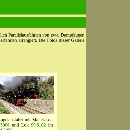
glich Parallelausfahrten von zwei Dampfzügen
fahrten arrangiert. Die Fotos dieser Galerie
ppelausfahrt mit Mallet-Lok
 5906
und Lok
99 6102
im