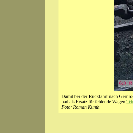
Damit bei der Rück­fahrt nach Gern­ro
bad als Ersatz für fehlende Wagen
Tri
Foto: Roman Kunth