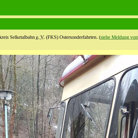
kreis Selketal­bahn
e. V.
(FKS) Ostersonder­fahrten. (
siehe Meldung vom