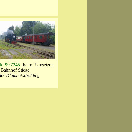
k 99 7245
beim Umsetzen
 Bahnhof Stiege
to: Klaus Gottschling