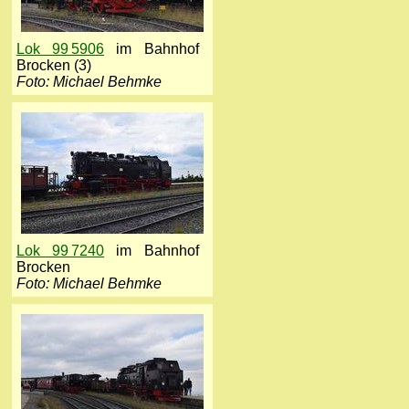
Lok 99 5906
im Bahnhof
Brocken (3)
Foto: Michael Behmke
Lok 99 7240
im Bahnhof
Brocken
Foto: Michael Behmke