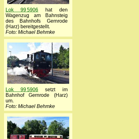
Lok 99 5906
hat den
Wagenzug am Bahnsteig
des Bahnhofs Gernrode
(Harz) bereitgestellt.
Foto: Michael Behmke
Lok 99 5906
setzt im
Bahnhof Gernrode (Harz)
um.
Foto: Michael Behmke