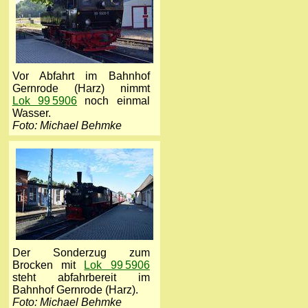
Vor Abfahrt im Bahnhof
Gernrode (Harz) nimmt
Lok 99 5906
noch einmal
Wasser.
Foto: Michael Behmke
Der Sonderzug zum
Brocken mit
Lok 99 5906
steht abfahrbereit im
Bahnhof Gernrode (Harz).
Foto: Michael Behmke