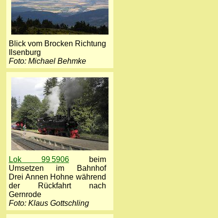
Blick vom Brocken Richtung
Ilsenburg
Foto: Michael Behmke
Lok 99 5906
beim
Umsetzen im Bahnhof
Drei Annen Hohne während
der Rückfahrt nach
Gernrode
Foto: Klaus Gottschling