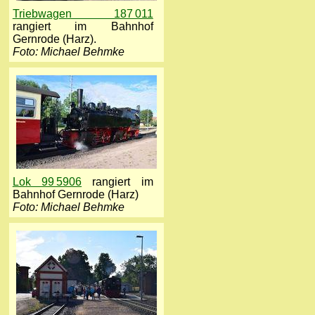
Triebwagen 187 011
rangiert im Bahnhof
Gernrode (Harz).
Foto: Michael Behmke
Lok 99 5906
rangiert im
Bahnhof Gernrode (Harz)
Foto: Michael Behmke