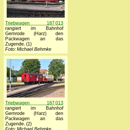
Triebwagen 187 013
rangiert im Bahnhof
Gernrode (Harz) den
Packwagen an das
Zugende. (1)
Foto: Michael Behmke
Triebwagen 187 013
rangiert im Bahnhof
Gernrode (Harz) den
Packwagen an das
Zugende. (2)
Foto: Michael Behmke