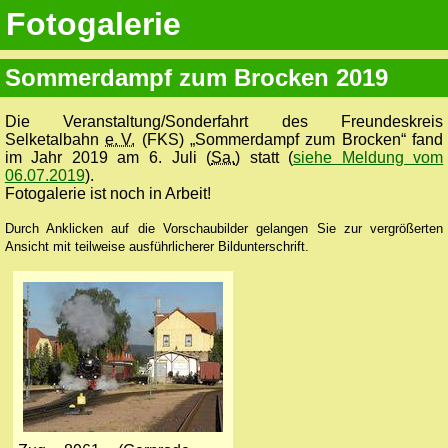
Fotogalerie
Sommerdampf zum Brocken 2019
Die Veranstaltung/Sonderfahrt des Freundeskreis
Selketalbahn
e. V.
(FKS) „Sommerdampf zum Brocken“ fand
im Jahr 2019 am 6. Juli (
Sa.
) statt (
siehe Meldung vom
06.07.2019
).
Fotogalerie ist noch in Arbeit!
Durch Anklicken auf die Vorschaubilder gelangen Sie zur vergrößerten
Ansicht mit teilweise ausführlicherer Bildunterschrift.