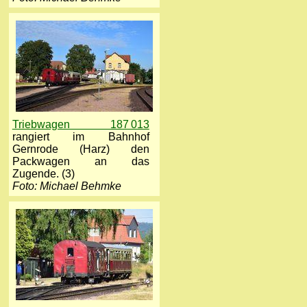
Triebwagen 187 013
rangiert im Bahnhof
Gernrode (Harz) den
Packwagen an das
Zugende. (3)
Foto: Michael Behmke