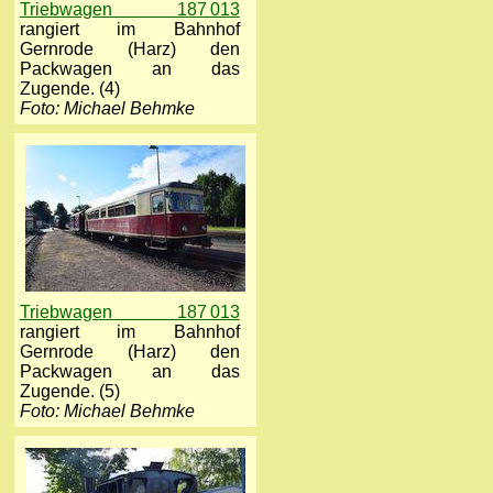
Triebwagen 187 013
rangiert im Bahnhof
Gernrode (Harz) den
Packwagen an das
Zugende. (4)
Foto: Michael Behmke
Triebwagen 187 013
rangiert im Bahnhof
Gernrode (Harz) den
Packwagen an das
Zugende. (5)
Foto: Michael Behmke