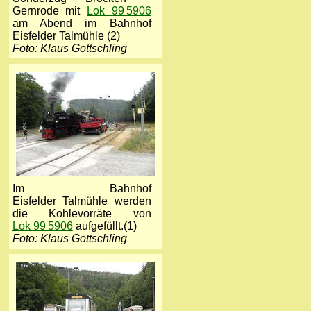
Gernrode mit
Lok 99 5906
am Abend im Bahnhof
Eisfelder Talmühle (2)
Foto: Klaus Gottschling
Im Bahnhof
Eisfelder Talmühle werden
die Kohlevorräte von
Lok 99 5906
aufgefüllt.(1)
Foto: Klaus Gottschling