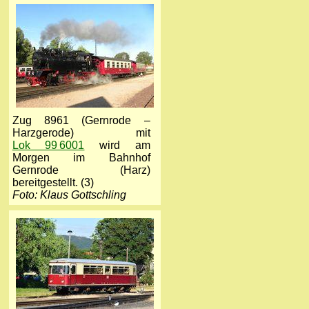
Zug 8961 (Gernrode –
Harzgerode) mit
Lok 99 6001
wird am
Morgen im Bahnhof
Gernrode (Harz)
bereitgestellt. (3)
Foto: Klaus Gottschling