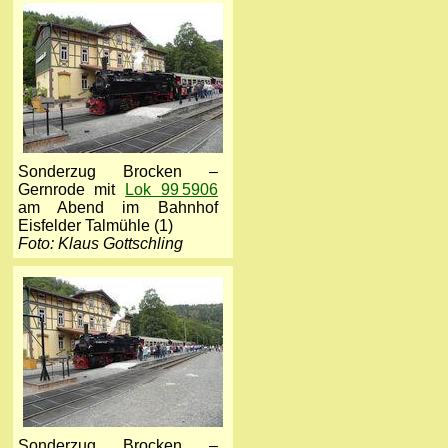
Sonderzug Brocken –
Gernrode mit
Lok 99 5906
am Abend im Bahnhof
Eisfelder Talmühle (1)
Foto: Klaus Gottschling
Sonderzug Brocken –