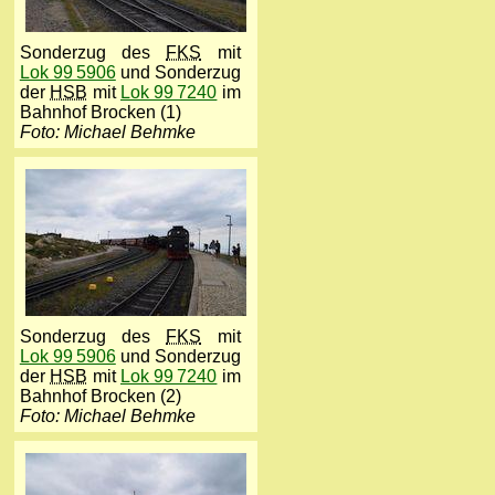
Sonderzug des
FKS
mit
Lok 99 5906
und Sonderzug
der
HSB
mit
Lok 99 7240
im
Bahnhof Brocken (1)
Foto: Michael Behmke
Sonderzug des
FKS
mit
Lok 99 5906
und Sonderzug
der
HSB
mit
Lok 99 7240
im
Bahnhof Brocken (2)
Foto: Michael Behmke