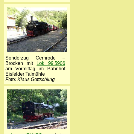
Sonderzug Gernrode –
Brocken mit
Lok 99 5906
am Vormittag im Bahnhof
Eisfelder Talmühle
Foto: Klaus Gottschling