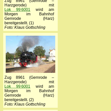
Zug 8961 (Gernrode –
Harzgerode) mit
Lok 99 6001
wird am
Morgen im Bahnhof
Gernrode (Harz)
bereitgestellt. (1)
Foto: Klaus Gottschling
Zug 8961 (Gernrode –
Harzgerode) mit
Lok 99 6001
wird am
Morgen im Bahnhof
Gernrode (Harz)
bereitgestellt. (2)
Foto: Klaus Gottschling