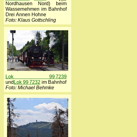
Nordhausen Nord) beim
Wassernehmen im Bahnhof
Drei Annen Hohne
Foto: Klaus Gottschling
Lok 99 7239
und
Lok 99 7232
im Bahnhof
Foto: Michael Behmke